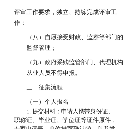
评审工作要求，独立、熟练完成评审工
作；
（八）自愿接受财政、监察等部门的
监督管理；
（九）政府采购监管部门、代理机构
从业人员不得申报。
三、征集流程
（一）个人报名
提交材料：申请人
携带
身份证、
1.
职称证、毕业证、学位证等证件原件，
专家
申请表
、单位推荐确认函
、
以及学