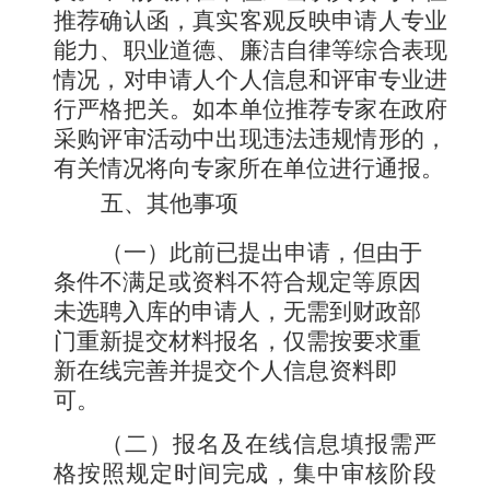
推荐确认函，真实客观反映申请人专业
能力、职业道德、廉洁自律等综合表现
情况，对申请人个人信息和评审专业进
行严格把关。如本单位推荐专家在政府
采购评审活动
中出现违法违规情形的，
有关情况将向专家所在单位进行通报。
五、其他事项
（一）
此前已提出申请，但由于
条件不满足或资料不符合
规定等原因
未选聘入库的申请人，无需到财政部
门重新提交材
料报名，仅需按要求重
新在线完善并提交个人信息资料即
可。
（二）
报名及在线信息填报需严
格按照规定时间完成，集
中审核阶段