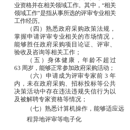
业资格并在相关领域工作。其中，
“相
关
领域工作
”是指从事所选的评审专业相关
工作经历。
（四）
熟悉政府采购政策法规，
掌握申请评审专业相关的
市场情况，
能够胜任政府采购项目论证、评审、
验收及咨询等
相关工作；
（五
）
身体健康，年龄不超过
63
周岁，能够正常参加政府采购活动；
（六）
申请成为评审专家前
3
年
内，未在政府采购、招标
投标等公共
决策活动中存在违法违规失信行为以
及被解聘专家
资格等情况；
（七）熟悉计算机操作，能够适应远
程异地评审等电子化