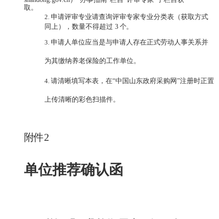
取。
2.
申请评审专业请查询评审专家专业分类表（获取方式
同上）
，数量不得超过
3
个。
3.
申请人单位应当是与申请人存在正式劳动人事关系并
为其缴纳养老保险的工作单位。
4.
请清晰填写本表，在
“中国山东政府采购网”注册时正置
上传清晰的彩色扫描件。
附件
2
单位推荐确认函