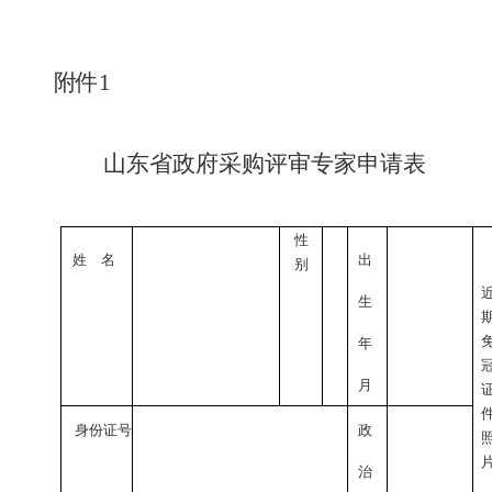
附件
1
山东省政府采购评审专家申请表
性
姓
名
出
别
生
年
月
身份证号
政
治