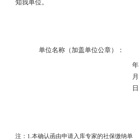
知我单位。
单位名称（加盖单位公章）：
年
月
日
注：
1.本确认函由申请入库专家的社保缴纳单