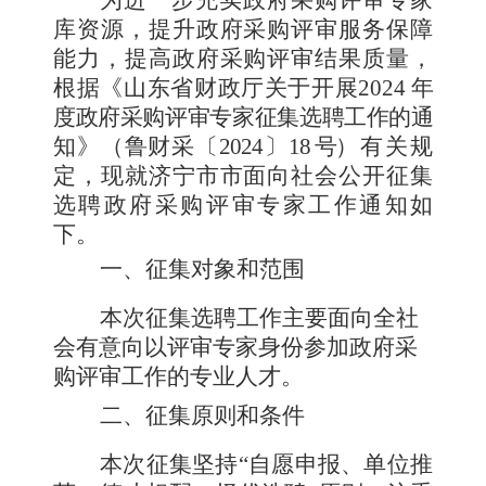
为进一步充实政府采购评审专家
库资源，提升政府采购评
审服务保障
能力，提高政府采购评审结果质量，
根据《山东省
财政厅关于开展
2024
年
度政府采购评审专家征集选聘工作的通
知》（鲁财采〔
2024〕18
号
）有关规
定，现就
济宁市
市面向社会公开征集
选聘政府采购评审专家工作通知如
下。
一、征集对象和范围
本次征集选聘工作主要面向全社
会有意向以评审专家身份
参加政府采
购评审工作的专业人才。
二、征集原则和条件
本次征集坚持
“自愿申报、单位推