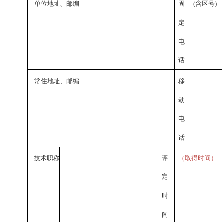
单位地址、邮编
固
(含区号)
定
电
话
常住地址、邮编
移
动
电
话
技术职称
评
（取得时间）
定
时
间