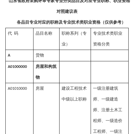
山东省政府采购评审专家专业分类品目及对应专业职称、职业资格
对照建议表
各品目专业对应的职称及专业技术类职业资格
（
仅供参考
）
代
码
品目名称
职称系列（专
专业技术类职业
业）
资格分类
货物
A
房屋和构筑
A01000000
物
房屋
建设工程技术
一级注册建筑
A01010000
中级以上职称
师、一级建造
师、注册土木工
程师、一级造价
工程师、一级注