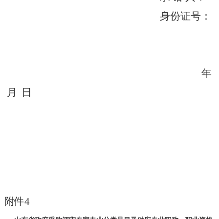
身份证号：
年
月
日
附件
4