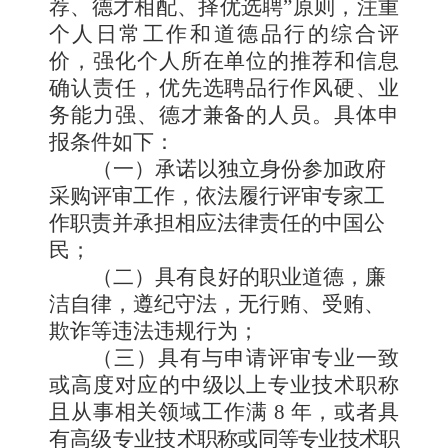
荐、德才相配、择优选
聘
”原则，注重
个人日常工作和道德品行的综合评
价，强化个人所在单位的推荐和信息
确认责任，优先选聘品行作风硬、业
务能力强、德才兼备的人员。具体申
报条件如下：
（一）
承诺以独立身份参加政府
采购评审工作，依法履行
评审专家工
作职责并承担相应法律责任的中国公
民；
（二）
具有良好的职业道德，廉
洁自律，遵纪守法，无行
贿、受贿、
欺诈等违法违规行为；
（三）
具有与申请评审专业一致
或高度对应的中级以上专
业技术职称
且从事相关领域工作满
8
年，或者具
有高级专业技
术职称或同等专业技术职