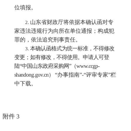
位填报。
山东省财政厅将依据本确认函对专
2.
家违法违规行为向所在单位通
报；构成犯
罪的，依法追究刑事责任。
本确认函格式为统一标准，不得修改
3.
变更；如有修改，不得使用。申请人可登
陆
“中国山东政府采购网”（
www.ccgp-
shandong.gov.cn
）
“办事指南”-“评审专家”栏
中下载。
附件
3