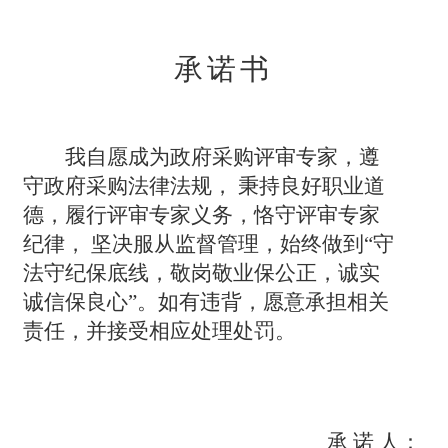
承
诺
书
我自愿成为政府采购评审专家，遵
守政府采购法律法规，
秉持良好职业道
德，履行评审专家义务，恪守评审专家
纪律，
坚决服从监督管理，始终做到
“守
法守纪保底线，敬岗敬业保公正，诚实
诚信保良心”。如有违背，愿意承担相关
责任，并
接受相应处理处罚。
承
诺
人：