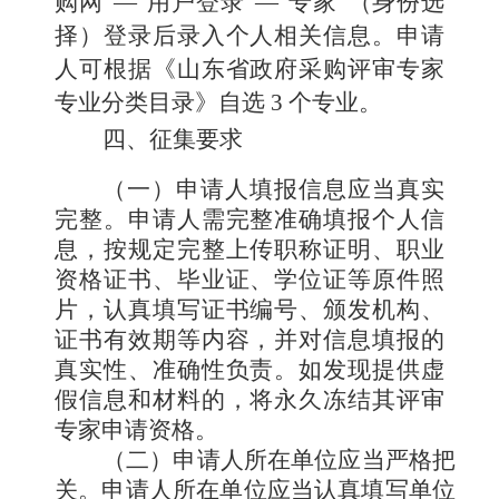
购网”—“用
户登录
”—“专家”（身份选
择
）
登录后录入个人相关信息。
申请
人可根据《山东省政府采购评审专家
专业分类目录
》自选
3 个专业。
四、征集要求
（一）
申请人填报信息应当真实
完整。
申请人需完整准确
填报个人信
息，按规定完整上传职称证明、职业
资格证书、毕业证、学位证等原件照
片，认真填写证书编号、颁发机构、
证书有效期等内容，并对信息填报的
真实性、准确性负责。如发
现提供虚
假信息和材料的，将永久冻结其评审
专家申请资格。
（二）
申请人所在单位应当严格把
关。
申请人所在单位应
当认真填写单位