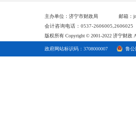
财政部关于开展2021年度国际高端会
转发省财政厅《关于做好2019年度正
主办单位：济宁市财政局
邮箱：jnsc
会计咨询电话：0537-2606005,260602
版权所有 Copyright © 2001-2022 济宁财政 Al
政府网站标识码：3708000007
鲁公网